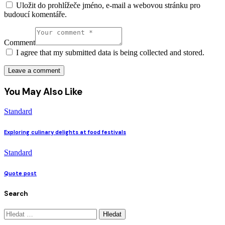
Uložit do prohlížeče jméno, e-mail a webovou stránku pro
budoucí komentáře.
Comment
I agree that my submitted data is being collected and stored.
You May Also Like
Standard
Exploring culinary delights at food festivals
Standard
Quote post
Search
Vyhledávání