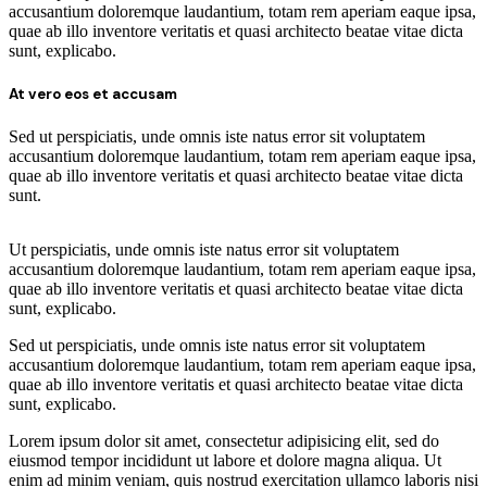
accusantium doloremque laudantium, totam rem aperiam eaque ipsa,
quae ab illo inventore veritatis et quasi architecto beatae vitae dicta
sunt, explicabo.
At vero eos et accusam
Sed ut perspiciatis, unde omnis iste natus error sit voluptatem
accusantium doloremque laudantium, totam rem aperiam eaque ipsa,
quae ab illo inventore veritatis et quasi architecto beatae vitae dicta
sunt.
Ut perspiciatis, unde omnis iste natus error sit voluptatem
accusantium doloremque laudantium, totam rem aperiam eaque ipsa,
quae ab illo inventore veritatis et quasi architecto beatae vitae dicta
sunt, explicabo.
Sed ut perspiciatis, unde omnis iste natus error sit voluptatem
accusantium doloremque laudantium, totam rem aperiam eaque ipsa,
quae ab illo inventore veritatis et quasi architecto beatae vitae dicta
sunt, explicabo.
Lorem ipsum dolor sit amet, consectetur adipisicing elit, sed do
eiusmod tempor incididunt ut labore et dolore magna aliqua. Ut
enim ad minim veniam, quis nostrud exercitation ullamco laboris nisi