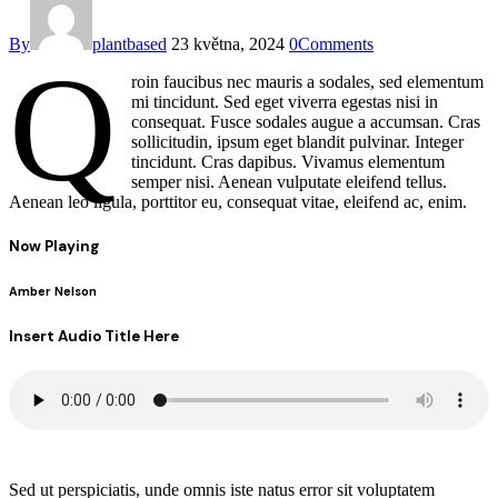
By
plantbased
23 května, 2024
0
Comments
Q
roin faucibus nec mauris a sodales, sed elementum
mi tincidunt. Sed eget viverra egestas nisi in
consequat. Fusce sodales augue a accumsan. Cras
sollicitudin, ipsum eget blandit pulvinar. Integer
tincidunt. Cras dapibus. Vivamus elementum
semper nisi. Aenean vulputate eleifend tellus.
Aenean leo ligula, porttitor eu, consequat vitae, eleifend ac, enim.
Now Playing
Amber Nelson
Insert Audio Title Here
Sed ut perspiciatis, unde omnis iste natus error sit voluptatem