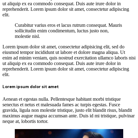
ut aliquip ex ea commodo consequat. Duis aute irure dolor in
reprehenderit. Lorem ipsum dolor sit amet, consectetur adipiscing
elit.
Curabitur varius eros et lacus rutrum consequat. Mauris
sollicitudin enim condimentum, luctus justo non,
molestie nisl.
Lorem ipsum dolor sit amet, consectetur adipisicing elit, sed do
eiusmod tempor incididunt ut labore et dolore magna aliqua. Ut
enim ad minim veniam, quis nostrud exercitation ullamco laboris nisi
ut aliquip ex ea commodo consequat. Duis aute irure dolor in
reprehenderit. Lorem ipsum dolor sit amet, consectetur adipiscing
elit.
Lorem ipsum dolor sit amet
Aenean et egestas nulla. Pellentesque habitant morbi tristique
senectus et netus et malesuada fames ac turpis egestas. Fusce
gravida, ligula non molestie tristique, justo elit blandit risus, blandit
maximus augue magna accumsan ante. Duis id mi tristique, pulvinar
neque at, lobortis tortor.