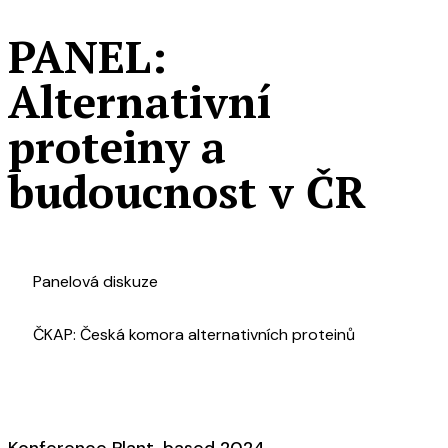
PANEL:
Alternativní
proteiny a
budoucnost v ČR
P
anelová diskuze
ČKAP: Česká komora alternativních proteinů
Konference Plant-based 2024