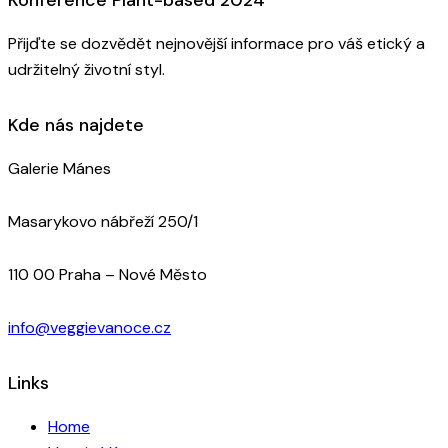
Přijďte se dozvědět nejnovější informace pro váš etický a
udržitelný životní styl.
Kde nás najdete
Galerie Mánes
Masarykovo nábřeží 250/1
110 00 Praha – Nové Město
info@veggievanoce.cz
Links
Home