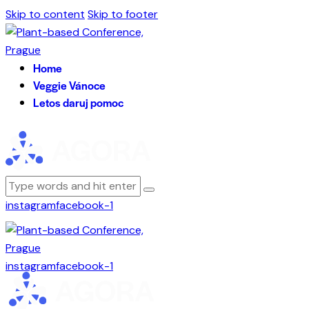
Skip to content
Skip to footer
Home
Veggie Vánoce
Letos daruj pomoc
instagram
facebook-1
instagram
facebook-1