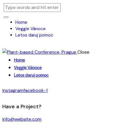
Home
Veggie Vánoce
Letos daruj pomoc
Close
Home
Veggie Vánoce
Letos daruj pomoc
instagram
facebook-1
Have a Project?
info@website.com