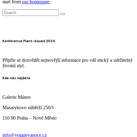
start from
our homepage
.
Search
Konference Plant-based 2024
Přijďte se dozvědět nejnovější informace pro váš etický a udržitelný
životní styl.
Kde nás najdete
Galerie Mánes
Masarykovo nábřeží 250/1
110 00 Praha – Nové Město
info@veggievanoce.cz