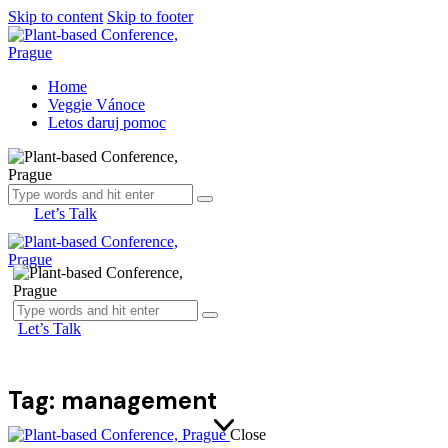
Skip to content
Skip to footer
Home
Veggie Vánoce
Letos daruj pomoc
Let’s Talk
Let’s Talk
Tag: management
Close