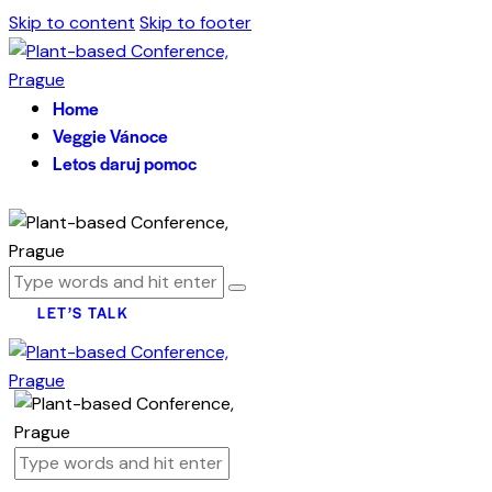
Skip to content
Skip to footer
Home
Veggie Vánoce
Letos daruj pomoc
LET’S TALK