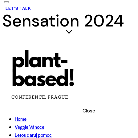
LET’S TALK
Sensation 2024
Close
Home
Veggie Vánoce
Letos daruj pomoc