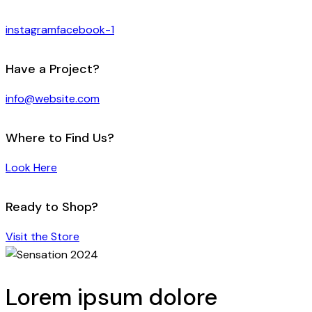
instagram
facebook-1
Have a Project?
info@website.com
Where to Find Us?
Look Here
Ready to Shop?
Visit the Store
Lorem ipsum dolore